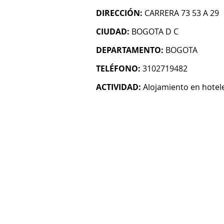
DIRECCIÓN:
CARRERA 73 53 A 29
CIUDAD:
BOGOTA D C
DEPARTAMENTO:
BOGOTA
TELÉFONO:
3102719482
ACTIVIDAD:
Alojamiento en hotel