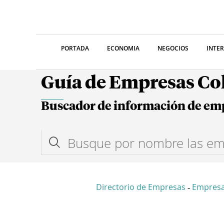
PORTADA
ECONOMIA
NEGOCIOS
INTE
Guía de Empresas C
Buscador de información de em
Directorio de Empresas
Empres
-