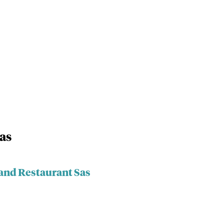
as
rand Restaurant Sas