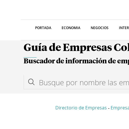
PORTADA
ECONOMIA
NEGOCIOS
INTE
Guía de Empresas C
Buscador de información de em
Directorio de Empresas
Empres
-