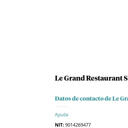
Le Grand Restaurant S
Datos de contacto de Le G
Ayuda
NIT:
9014269477