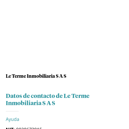
Le Terme Inmobiliaria S A S
Datos de contacto de Le Terme
Inmobiliaria S A S
Ayuda