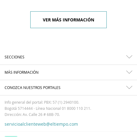
VER MÁS INFORMACIÓN
SECCIONES
MÁS INFORMACIÓN
CONOZCA NUESTROS PORTALES
Info general del portal: PBX: 57 (1) 2940100.
Bogotá 5714444 - Línea Nacional 01 8000 110 211.
Dirección: Av. Calle 26 # 68B-70.
servicioalclienteweb@eltiempo.com