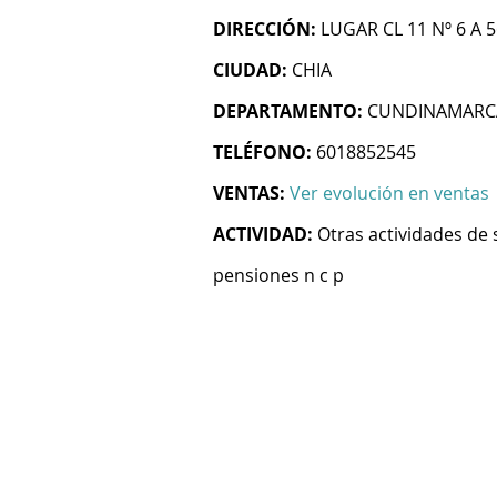
DIRECCIÓN:
LUGAR CL 11 Nº 6 A 
CIUDAD:
CHIA
DEPARTAMENTO:
CUNDINAMARC
TELÉFONO:
6018852545
VENTAS:
Ver evolución en ventas
ACTIVIDAD:
Otras actividades de 
pensiones n c p