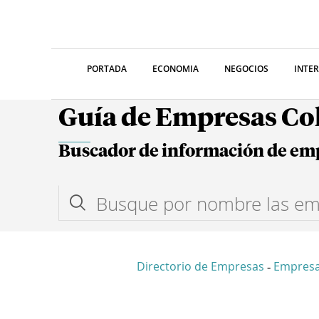
PORTADA
ECONOMIA
NEGOCIOS
INTE
Guía de Empresas C
Buscador de información de em
Directorio de Empresas
Empres
-