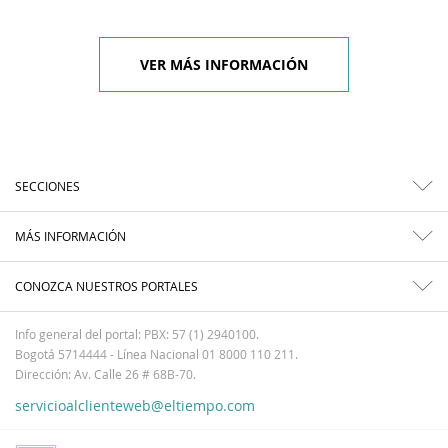
VER MÁS INFORMACIÓN
SECCIONES
MÁS INFORMACIÓN
CONOZCA NUESTROS PORTALES
Info general del portal: PBX: 57 (1) 2940100.
Bogotá 5714444 - Línea Nacional 01 8000 110 211.
Dirección: Av. Calle 26 # 68B-70.
servicioalclienteweb@eltiempo.com