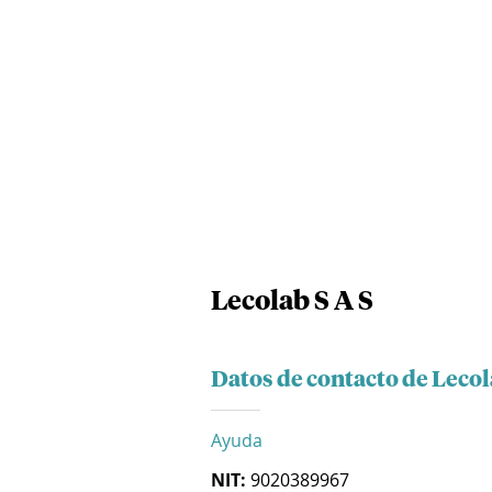
Lecolab S A S
Datos de contacto de Lecol
Ayuda
NIT:
9020389967