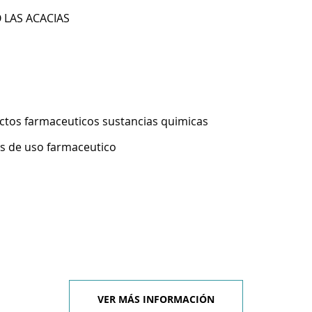
 LAS ACACIAS
ctos farmaceuticos sustancias quimicas
s de uso farmaceutico
VER MÁS INFORMACIÓN