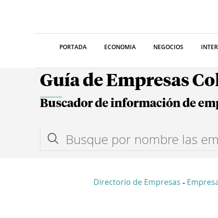
PORTADA
ECONOMIA
NEGOCIOS
INTE
Guía de Empresas C
Buscador de información de em
Directorio de Empresas
Empresa
-