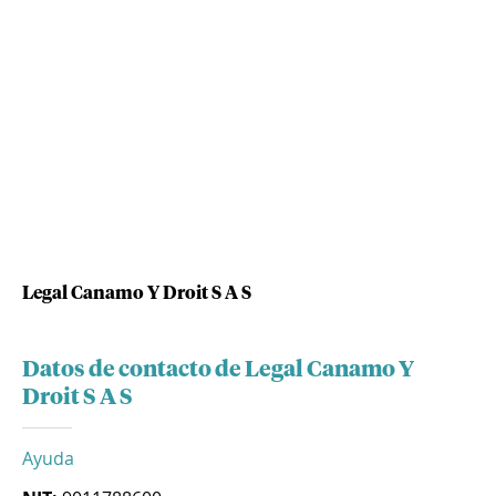
Legal Canamo Y Droit S A S
Datos de contacto de Legal Canamo Y
Droit S A S
Ayuda