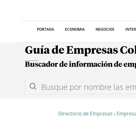
PORTADA
ECONOMIA
NEGOCIOS
INTE
Guía de Empresas C
Buscador de información de em
Directorio de Empresas
Empresa
-