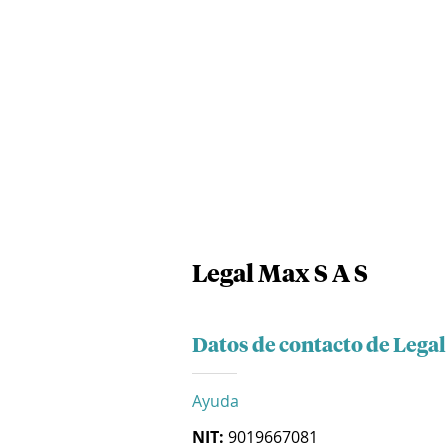
Legal Max S A S
Datos de contacto de Legal
Ayuda
NIT:
9019667081