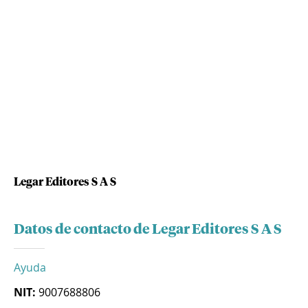
Legar Editores S A S
Datos de contacto de Legar Editores S A S
Ayuda
NIT:
9007688806