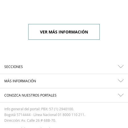
VER MÁS INFORMACIÓN
SECCIONES
MÁS INFORMACIÓN
CONOZCA NUESTROS PORTALES
Info general del portal: PBX: 57 (1) 2940100.
Bogotá 5714444 - Línea Nacional 01 8000 110 211.
Dirección: Av. Calle 26 # 68B-70.