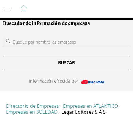
Guía de Empresas Colombianas
Buscador de información de empresas
BUSCAR
Información ofrecida por:
Directorio de Empresas
Empresas en ATLANTICO
-
-
Empresas en SOLEDAD
Legar Editores S A S
-