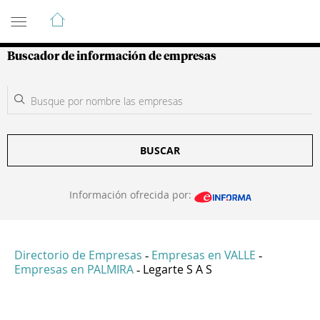
Guía de Empresas Colombianas
Buscador de información de empresas
BUSCAR
Información ofrecida por:
Directorio de Empresas
Empresas en VALLE
-
-
Empresas en PALMIRA
Legarte S A S
-