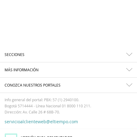
SECCIONES
MÁS INFORMACIÓN
CONOZCA NUESTROS PORTALES
Info general del portal: PBX: 57 (1) 2940100.
Bogotá 5714444 - Línea Nacional 01 8000 110 211.
Dirección: Av. Calle 26 # 68B-70.
servicioalclienteweb@eltiempo.com