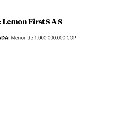
 Lemon First S A S
ADA:
Menor de 1.000.000.000 COP