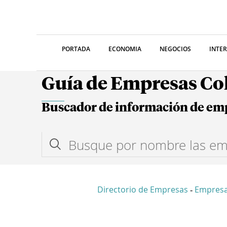
PORTADA
ECONOMIA
NEGOCIOS
INTE
Guía de Empresas C
Buscador de información de em
Directorio de Empresas
Empres
-