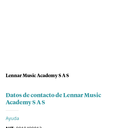
Lennar Music Academy S A S
Datos de contacto de Lennar Music
Academy S A S
Ayuda