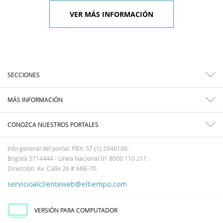
VER MÁS INFORMACIÓN
SECCIONES
MÁS INFORMACIÓN
CONOZCA NUESTROS PORTALES
Info general del portal: PBX: 57 (1) 2940100.
Bogotá 5714444 - Línea Nacional 01 8000 110 211.
Dirección: Av. Calle 26 # 68B-70.
servicioalclienteweb@eltiempo.com
VERSIÓN PARA COMPUTADOR