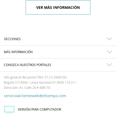
VER MÁS INFORMACIÓN
SECCIONES
MÁS INFORMACIÓN
CONOZCA NUESTROS PORTALES
Info general del portal: PBX: 57 (1) 2940100.
Bogotá 5714444 - Línea Nacional 01 8000 110 211.
Dirección: Av. Calle 26 # 68B-70.
servicioalclienteweb@eltiempo.com
VERSIÓN PARA COMPUTADOR