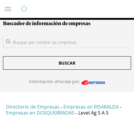
Guía de Empresas Colombianas
Buscador de información de empresas
BUSCAR
Información ofrecida por:
Directorio de Empresas
Empresas en RISARALDA
-
-
Empresas en DOSQUEBRADAS
Level Ag S A S
-