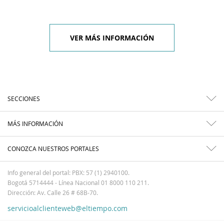
VER MÁS INFORMACIÓN
SECCIONES
MÁS INFORMACIÓN
CONOZCA NUESTROS PORTALES
Info general del portal: PBX: 57 (1) 2940100.
Bogotá 5714444 - Línea Nacional 01 8000 110 211.
Dirección: Av. Calle 26 # 68B-70.
servicioalclienteweb@eltiempo.com