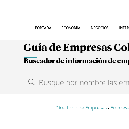
PORTADA
ECONOMIA
NEGOCIOS
INTE
Guía de Empresas C
Buscador de información de em
Directorio de Empresas
Empresa
-