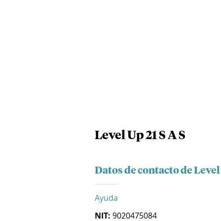
Level Up 21 S A S
Datos de contacto de Level 
Ayuda
NIT:
9020475084