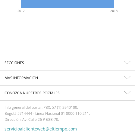
2017
2018
SECCIONES
MÁS INFORMACIÓN
CONOZCA NUESTROS PORTALES
Info general del portal: PBX: 57 (1) 2940100.
Bogotá 5714444 - Línea Nacional 01 8000 110 211.
Dirección: Av. Calle 26 # 68B-70.
servicioalclienteweb@eltiempo.com