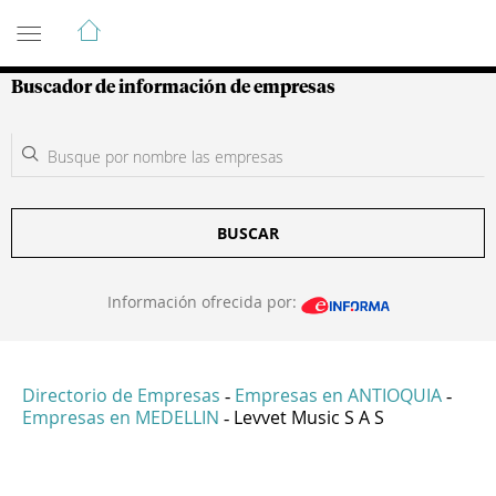
Guía de Empresas Colombianas
Buscador de información de empresas
BUSCAR
Información ofrecida por:
Directorio de Empresas
Empresas en ANTIOQUIA
-
-
Empresas en MEDELLIN
Levvet Music S A S
-