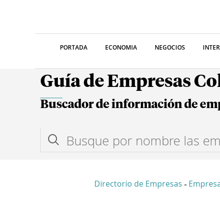
PORTADA
ECONOMIA
NEGOCIOS
INTE
Guía de Empresas C
Buscador de información de em
Directorio de Empresas
Empresa
-