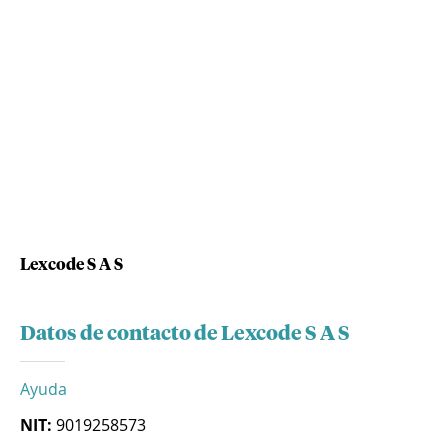
Lexcode S A S
Datos de contacto de Lexcode S A S
Ayuda
NIT:
9019258573