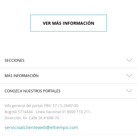
VER MÁS INFORMACIÓN
SECCIONES
MÁS INFORMACIÓN
CONOZCA NUESTROS PORTALES
Info general del portal: PBX: 57 (1) 2940100.
Bogotá 5714444 - Línea Nacional 01 8000 110 211.
Dirección: Av. Calle 26 # 68B-70.
servicioalclienteweb@eltiempo.com