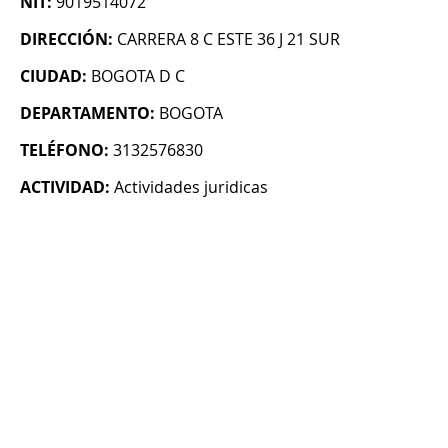
NIT:
9019514072
DIRECCIÓN:
CARRERA 8 C ESTE 36 J 21 SUR
CIUDAD:
BOGOTA D C
DEPARTAMENTO:
BOGOTA
TELÉFONO:
3132576830
ACTIVIDAD:
Actividades juridicas