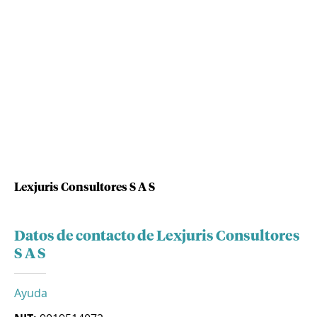
Lexjuris Consultores S A S
Datos de contacto de Lexjuris Consultores
S A S
Ayuda