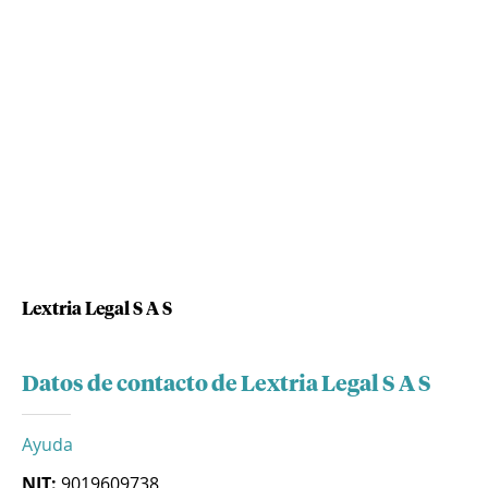
Lextria Legal S A S
Datos de contacto de Lextria Legal S A S
Ayuda
NIT:
9019609738