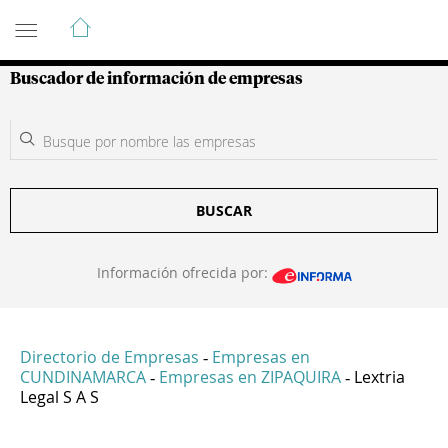
Guía de Empresas Colombianas
Buscador de información de empresas
BUSCAR
Información ofrecida por:
Directorio de Empresas
Empresas en
-
CUNDINAMARCA
Empresas en ZIPAQUIRA
Lextria
-
-
Legal S A S