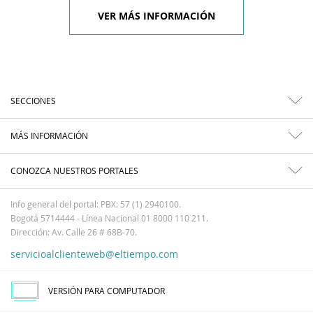
VER MÁS INFORMACIÓN
SECCIONES
MÁS INFORMACIÓN
CONOZCA NUESTROS PORTALES
Info general del portal: PBX: 57 (1) 2940100.
Bogotá 5714444 - Línea Nacional 01 8000 110 211.
Dirección: Av. Calle 26 # 68B-70.
servicioalclienteweb@eltiempo.com
VERSIÓN PARA COMPUTADOR