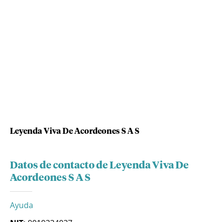
Leyenda Viva De Acordeones S A S
Datos de contacto de Leyenda Viva De
Acordeones S A S
Ayuda