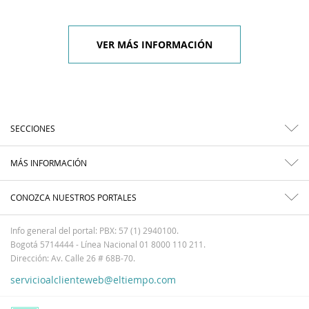
VER MÁS INFORMACIÓN
SECCIONES
MÁS INFORMACIÓN
CONOZCA NUESTROS PORTALES
Info general del portal: PBX: 57 (1) 2940100.
Bogotá 5714444 - Línea Nacional 01 8000 110 211.
Dirección: Av. Calle 26 # 68B-70.
servicioalclienteweb@eltiempo.com