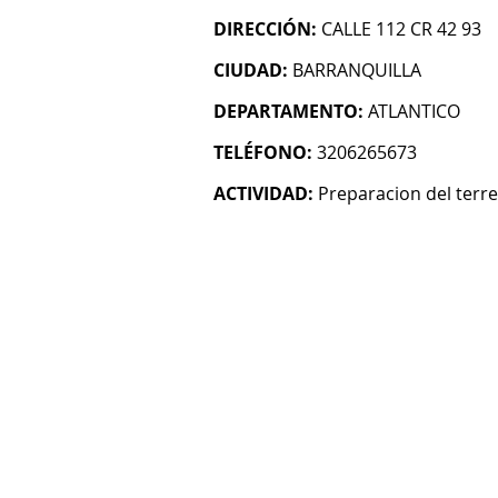
DIRECCIÓN:
CALLE 112 CR 42 93
CIUDAD:
BARRANQUILLA
DEPARTAMENTO:
ATLANTICO
TELÉFONO:
3206265673
ACTIVIDAD:
Preparacion del terr