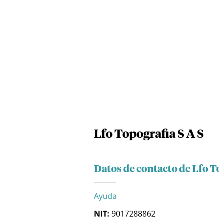
Lfo Topografia S A S
Datos de contacto de Lfo T
Ayuda
NIT:
9017288862