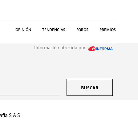
OPINIÓN
TENDENCIAS
FOROS
PREMIOS
Información ofrecida por:
BUSCAR
fia S A S