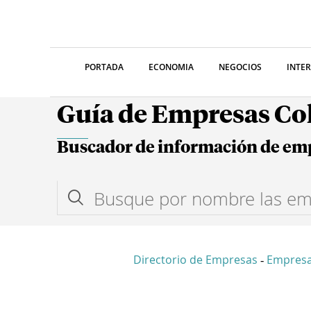
PORTADA
ECONOMIA
NEGOCIOS
INTE
Guía de Empresas C
Buscador de información de em
Directorio de Empresas
Empresa
-