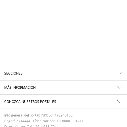
SECCIONES
MÁS INFORMACIÓN
CONOZCA NUESTROS PORTALES
Info general del portal: PBX: 57 (1) 2940100.
Bogotá 5714444 - Línea Nacional 01 8000 110 211.
Dirección: Av. Calle 26 # 68B-70.