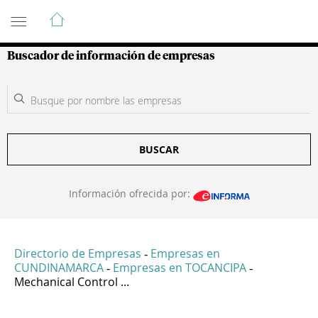
Guía de Empresas Colombianas
Buscador de información de empresas
BUSCAR
Información ofrecida por:
Directorio de Empresas
Empresas en
-
CUNDINAMARCA
Empresas en TOCANCIPA
-
-
Mechanical Control ...