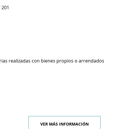
F 201
rias realizadas con bienes propios o arrendados
VER MÁS INFORMACIÓN