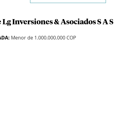
 Lg Inversiones & Asociados S A S
ADA:
Menor de 1.000.000.000 COP