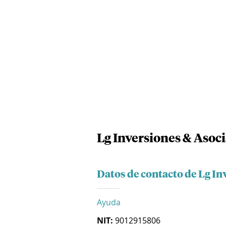
Lg Inversiones & Asoci
Datos de contacto de Lg In
Ayuda
NIT:
9012915806