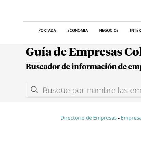
PORTADA
ECONOMIA
NEGOCIOS
INTE
Guía de Empresas C
Buscador de información de em
Directorio de Empresas
Empres
-