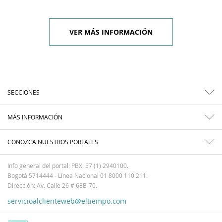
VER MÁS INFORMACIÓN
SECCIONES
MÁS INFORMACIÓN
CONOZCA NUESTROS PORTALES
Info general del portal: PBX: 57 (1) 2940100.
Bogotá 5714444 - Línea Nacional 01 8000 110 211.
Dirección: Av. Calle 26 # 68B-70.
servicioalclienteweb@eltiempo.com