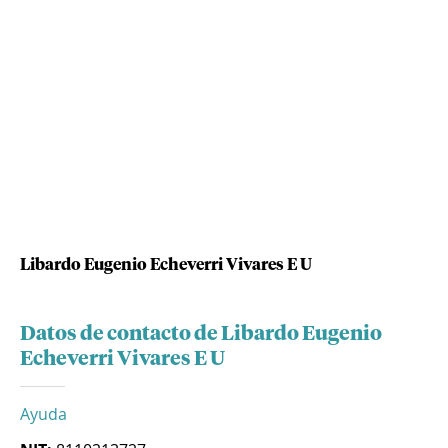
Libardo Eugenio Echeverri Vivares E U
Datos de contacto de Libardo Eugenio
Echeverri Vivares E U
Ayuda