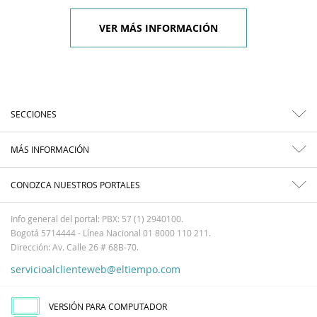
VER MÁS INFORMACIÓN
SECCIONES
MÁS INFORMACIÓN
CONOZCA NUESTROS PORTALES
Info general del portal: PBX: 57 (1) 2940100.
Bogotá 5714444 - Línea Nacional 01 8000 110 211.
Dirección: Av. Calle 26 # 68B-70.
servicioalclienteweb@eltiempo.com
VERSIÓN PARA COMPUTADOR