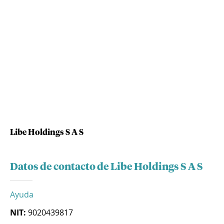
Libe Holdings S A S
Datos de contacto de Libe Holdings S A S
Ayuda
NIT:
9020439817