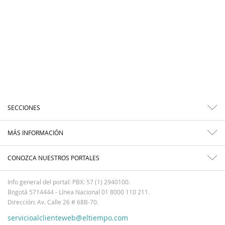
SECCIONES
MÁS INFORMACIÓN
CONOZCA NUESTROS PORTALES
Info general del portal: PBX: 57 (1) 2940100.
Bogotá 5714444 - Línea Nacional 01 8000 110 211.
Dirección: Av. Calle 26 # 68B-70.
servicioalclienteweb@eltiempo.com