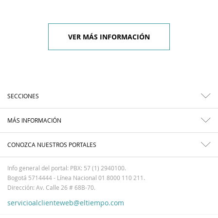
VER MÁS INFORMACIÓN
SECCIONES
MÁS INFORMACIÓN
CONOZCA NUESTROS PORTALES
Info general del portal: PBX: 57 (1) 2940100.
Bogotá 5714444 - Línea Nacional 01 8000 110 211.
Dirección: Av. Calle 26 # 68B-70.
servicioalclienteweb@eltiempo.com