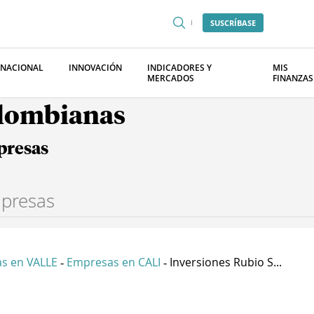
SUSCRÍBASE
RNACIONAL
INNOVACIÓN
INDICADORES Y
MIS
MERCADOS
FINANZAS
olombianas
presas
s en VALLE
Empresas en CALI
Inversiones Rubio S...
-
-