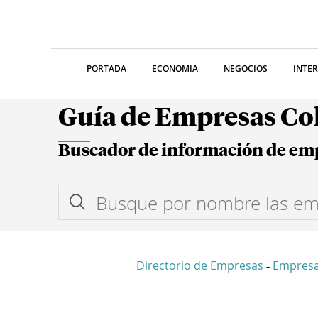
PORTADA
ECONOMIA
NEGOCIOS
INTE
Guía de Empresas C
Buscador de información de em
Directorio de Empresas
Empresa
-