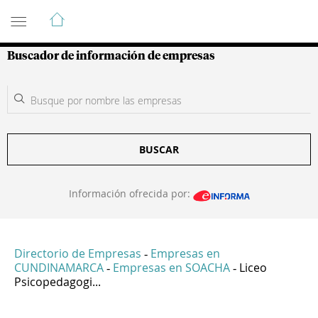
Guía de Empresas Colombianas
Buscador de información de empresas
BUSCAR
Información ofrecida por:
Directorio de Empresas
Empresas en
-
CUNDINAMARCA
Empresas en SOACHA
Liceo
-
-
Psicopedagogi...