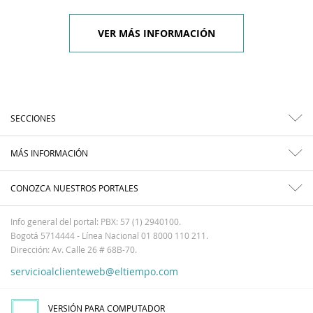
VER MÁS INFORMACIÓN
SECCIONES
MÁS INFORMACIÓN
CONOZCA NUESTROS PORTALES
Info general del portal: PBX: 57 (1) 2940100.
Bogotá 5714444 - Línea Nacional 01 8000 110 211.
Dirección: Av. Calle 26 # 68B-70.
servicioalclienteweb@eltiempo.com
VERSIÓN PARA COMPUTADOR