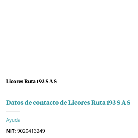
Licores Ruta 193 S A S
Datos de contacto de Licores Ruta 193 S A S
Ayuda
NIT:
9020413249