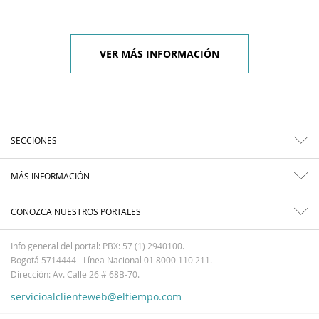
VER MÁS INFORMACIÓN
SECCIONES
MÁS INFORMACIÓN
CONOZCA NUESTROS PORTALES
Info general del portal: PBX: 57 (1) 2940100.
Bogotá 5714444 - Línea Nacional 01 8000 110 211.
Dirección: Av. Calle 26 # 68B-70.
servicioalclienteweb@eltiempo.com