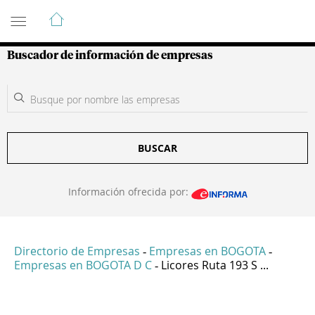
Guía de Empresas Colombianas
Buscador de información de empresas
BUSCAR
Información ofrecida por:
Directorio de Empresas
Empresas en BOGOTA
-
-
Empresas en BOGOTA D C
Licores Ruta 193 S ...
-