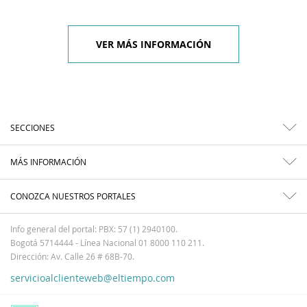
VER MÁS INFORMACIÓN
SECCIONES
MÁS INFORMACIÓN
CONOZCA NUESTROS PORTALES
Info general del portal: PBX: 57 (1) 2940100.
Bogotá 5714444 - Línea Nacional 01 8000 110 211.
Dirección: Av. Calle 26 # 68B-70.
servicioalclienteweb@eltiempo.com