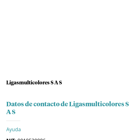
Ligasmulticolores S A S
Datos de contacto de Ligasmulticolores S
A S
Ayuda