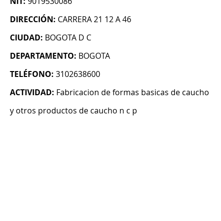
NIT:
9019530086
DIRECCIÓN:
CARRERA 21 12 A 46
CIUDAD:
BOGOTA D C
DEPARTAMENTO:
BOGOTA
TELÉFONO:
3102638600
ACTIVIDAD:
Fabricacion de formas basicas de caucho
y otros productos de caucho n c p