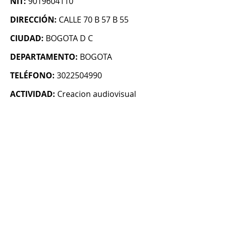
NIT:
9019604110
DIRECCIÓN:
CALLE 70 B 57 B 55
CIUDAD:
BOGOTA D C
DEPARTAMENTO:
BOGOTA
TELÉFONO:
3022504990
ACTIVIDAD:
Creacion audiovisual