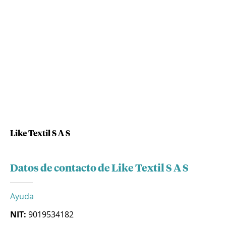
Like Textil S A S
Datos de contacto de Like Textil S A S
Ayuda
NIT:
9019534182