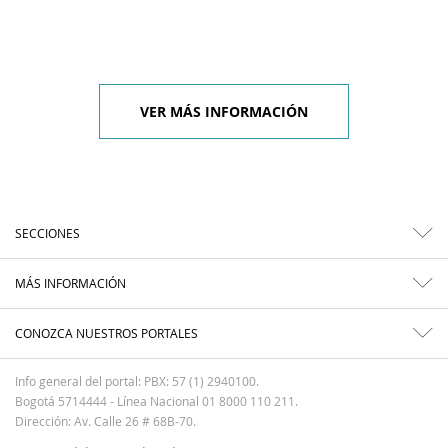
VER MÁS INFORMACIÓN
SECCIONES
MÁS INFORMACIÓN
CONOZCA NUESTROS PORTALES
Info general del portal: PBX: 57 (1) 2940100.
Bogotá 5714444 - Línea Nacional 01 8000 110 211.
Dirección: Av. Calle 26 # 68B-70.