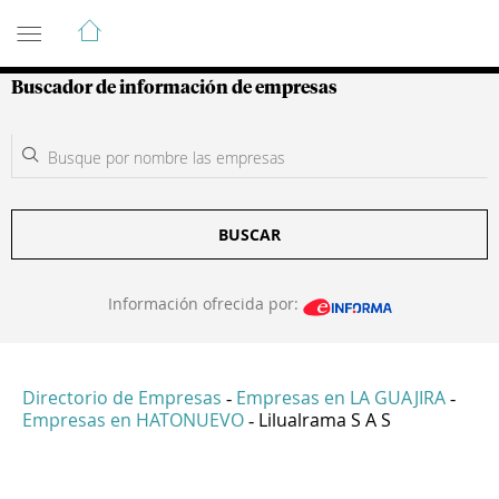
Guía de Empresas Colombianas
Buscador de información de empresas
BUSCAR
Información ofrecida por:
Directorio de Empresas
Empresas en LA GUAJIRA
-
-
Empresas en HATONUEVO
Lilualrama S A S
-