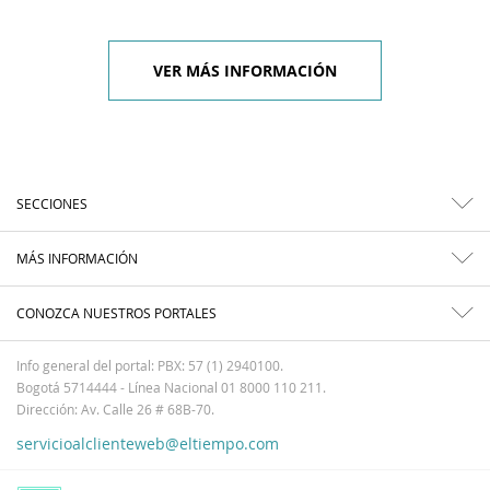
VER MÁS INFORMACIÓN
SECCIONES
MÁS INFORMACIÓN
CONOZCA NUESTROS PORTALES
Info general del portal: PBX: 57 (1) 2940100.
Bogotá 5714444 - Línea Nacional 01 8000 110 211.
Dirección: Av. Calle 26 # 68B-70.
servicioalclienteweb@eltiempo.com