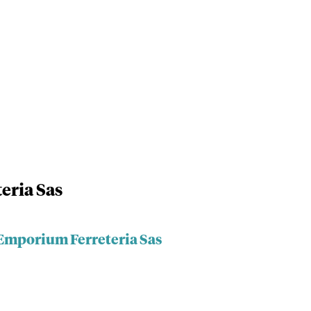
eria Sas
 Emporium Ferreteria Sas