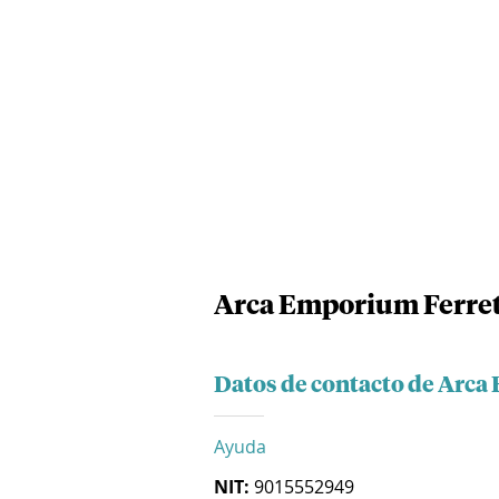
Arca Emporium Ferret
Datos de contacto de Arca
Ayuda
NIT:
9015552949