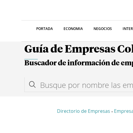
PORTADA
ECONOMIA
NEGOCIOS
INTE
Guía de Empresas C
Buscador de información de em
Directorio de Empresas
Empres
-