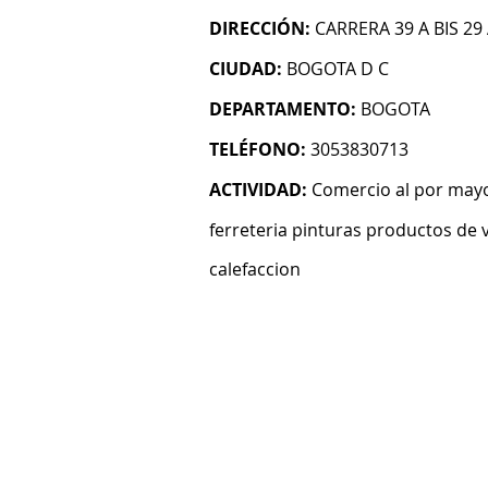
DIRECCIÓN:
CARRERA 39 A BIS 29
CIUDAD:
BOGOTA D C
DEPARTAMENTO:
BOGOTA
TELÉFONO:
3053830713
ACTIVIDAD:
Comercio al por mayo
ferreteria pinturas productos de v
calefaccion