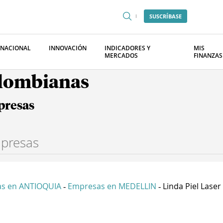
SUSCRÍBASE
RNACIONAL
INNOVACIÓN
INDICADORES Y
MIS
MERCADOS
FINANZAS
olombianas
presas
s en ANTIOQUIA
Empresas en MEDELLIN
Linda Piel Laser 
-
-