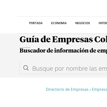
PORTADA
ECONOMIA
NEGOCIOS
INTE
Guía de Empresas C
Buscador de información de em
Directorio de Empresas
Empresa
-