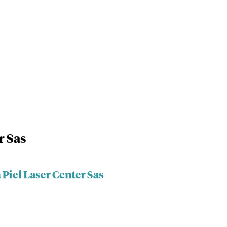
r Sas
 Piel Laser Center Sas