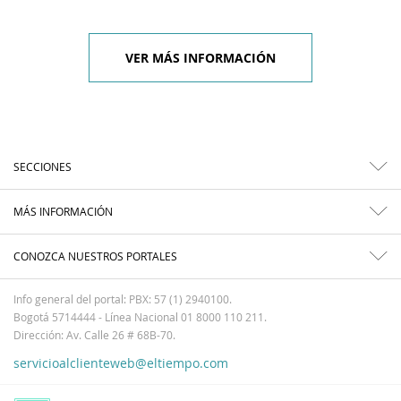
VER MÁS INFORMACIÓN
SECCIONES
MÁS INFORMACIÓN
CONOZCA NUESTROS PORTALES
Info general del portal: PBX: 57 (1) 2940100.
Bogotá 5714444 - Línea Nacional 01 8000 110 211.
Dirección: Av. Calle 26 # 68B-70.
servicioalclienteweb@eltiempo.com