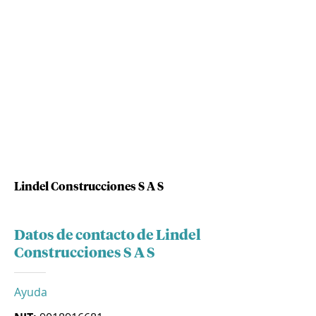
Lindel Construcciones S A S
Datos de contacto de Lindel
Construcciones S A S
Ayuda