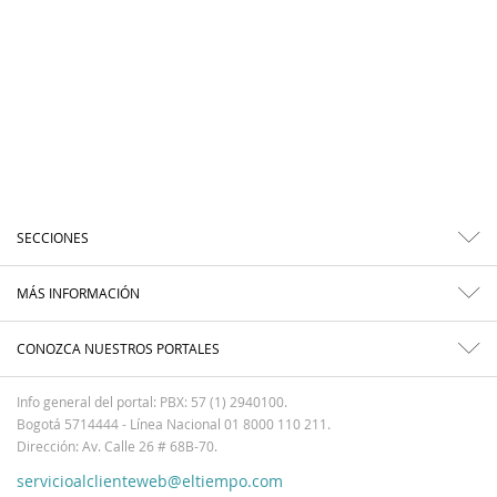
SECCIONES
MÁS INFORMACIÓN
CONOZCA NUESTROS PORTALES
Info general del portal: PBX: 57 (1) 2940100.
Bogotá 5714444 - Línea Nacional 01 8000 110 211.
Dirección: Av. Calle 26 # 68B-70.
servicioalclienteweb@eltiempo.com