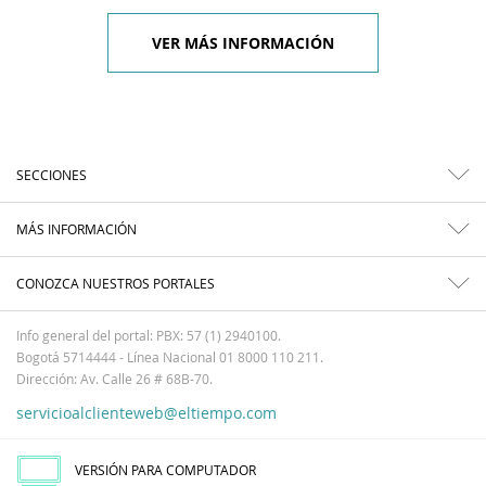
VER MÁS INFORMACIÓN
SECCIONES
MÁS INFORMACIÓN
CONOZCA NUESTROS PORTALES
Info general del portal: PBX: 57 (1) 2940100.
Bogotá 5714444 - Línea Nacional 01 8000 110 211.
Dirección: Av. Calle 26 # 68B-70.
servicioalclienteweb@eltiempo.com
VERSIÓN PARA COMPUTADOR