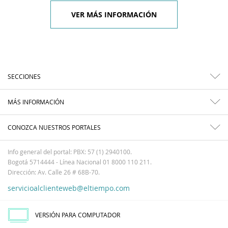
VER MÁS INFORMACIÓN
SECCIONES
MÁS INFORMACIÓN
CONOZCA NUESTROS PORTALES
Info general del portal: PBX: 57 (1) 2940100.
Bogotá 5714444 - Línea Nacional 01 8000 110 211.
Dirección: Av. Calle 26 # 68B-70.
servicioalclienteweb@eltiempo.com
VERSIÓN PARA COMPUTADOR