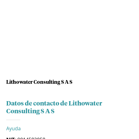
Lithowater Consulting S A S
Datos de contacto de Lithowater
Consulting S A S
Ayuda