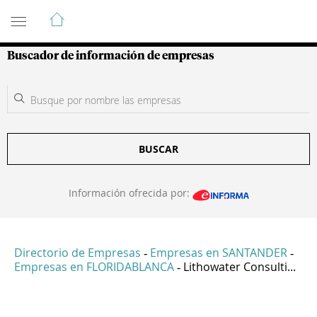
Guía de Empresas Colombianas
Buscador de información de empresas
BUSCAR
Información ofrecida por:
Directorio de Empresas
Empresas en SANTANDER
-
-
Empresas en FLORIDABLANCA
Lithowater Consulti...
-