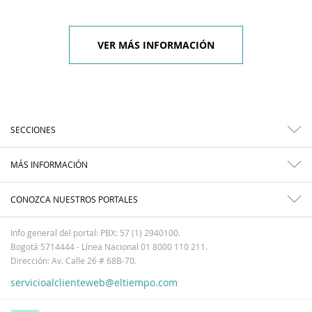
VER MÁS INFORMACIÓN
SECCIONES
MÁS INFORMACIÓN
CONOZCA NUESTROS PORTALES
Info general del portal: PBX: 57 (1) 2940100.
Bogotá 5714444 - Línea Nacional 01 8000 110 211.
Dirección: Av. Calle 26 # 68B-70.
servicioalclienteweb@eltiempo.com