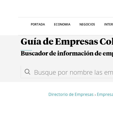
PORTADA
ECONOMIA
NEGOCIOS
INTE
Guía de Empresas C
Buscador de información de em
Directorio de Empresas
Empresa
-