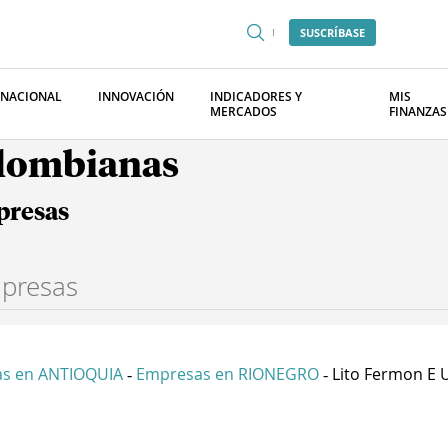
SUSCRÍBASE
RNACIONAL
INNOVACIÓN
INDICADORES Y
MIS
MERCADOS
FINANZAS
olombianas
presas
s en ANTIOQUIA
Empresas en RIONEGRO
Lito Fermon E 
-
-