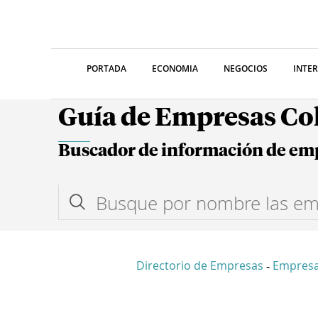
PORTADA
ECONOMIA
NEGOCIOS
INTE
Guía de Empresas C
Buscador de información de em
Directorio de Empresas
Empres
-