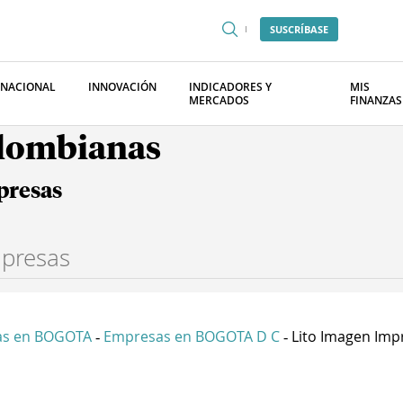
SUSCRÍBASE
RNACIONAL
INNOVACIÓN
INDICADORES Y
MIS
MERCADOS
FINANZAS
olombianas
presas
as en BOGOTA
Empresas en BOGOTA D C
Lito Imagen Impr
-
-