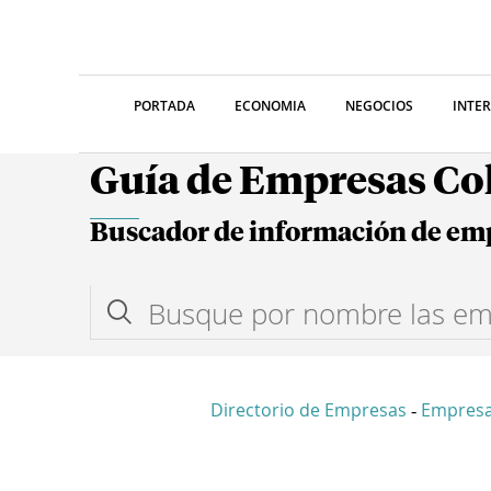
PORTADA
ECONOMIA
NEGOCIOS
INTE
Guía de Empresas C
Buscador de información de em
Directorio de Empresas
Empresa
-