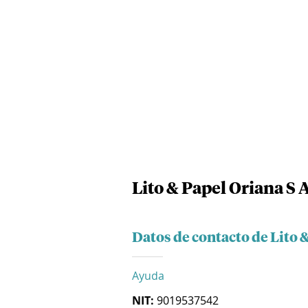
Lito & Papel Oriana S A
Datos de contacto de Lito &
Ayuda
NIT:
9019537542