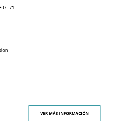
80 C 71
sion
VER MÁS INFORMACIÓN