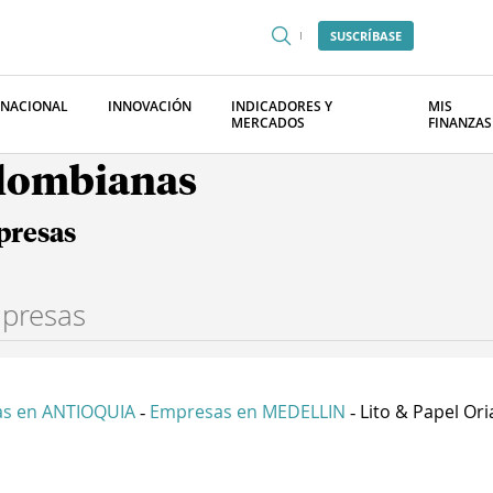
SUSCRÍBASE
RNACIONAL
INNOVACIÓN
INDICADORES Y
MIS
MERCADOS
FINANZAS
olombianas
presas
s en ANTIOQUIA
Empresas en MEDELLIN
Lito & Papel Ori
-
-