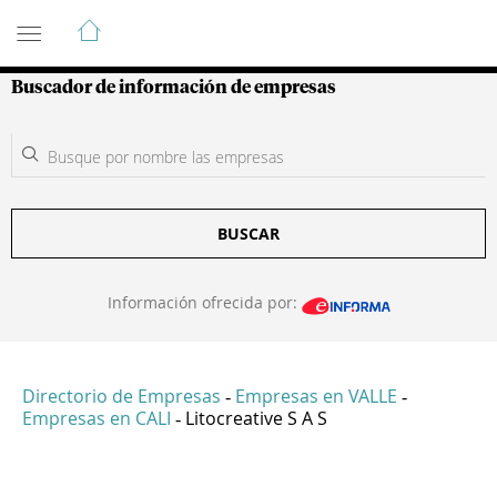
Guía de Empresas Colombianas
Buscador de información de empresas
BUSCAR
Información ofrecida por:
Directorio de Empresas
Empresas en VALLE
-
-
Empresas en CALI
Litocreative S A S
-