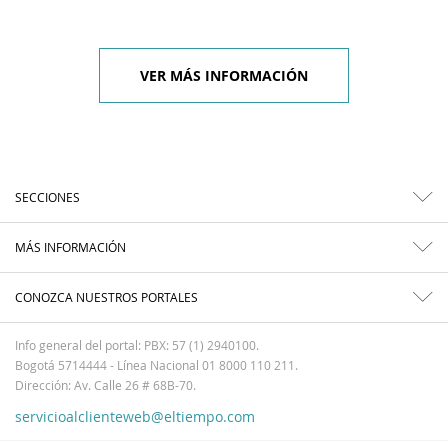
VER MÁS INFORMACIÓN
SECCIONES
MÁS INFORMACIÓN
CONOZCA NUESTROS PORTALES
Info general del portal: PBX: 57 (1) 2940100.
Bogotá 5714444 - Línea Nacional 01 8000 110 211.
Dirección: Av. Calle 26 # 68B-70.
servicioalclienteweb@eltiempo.com