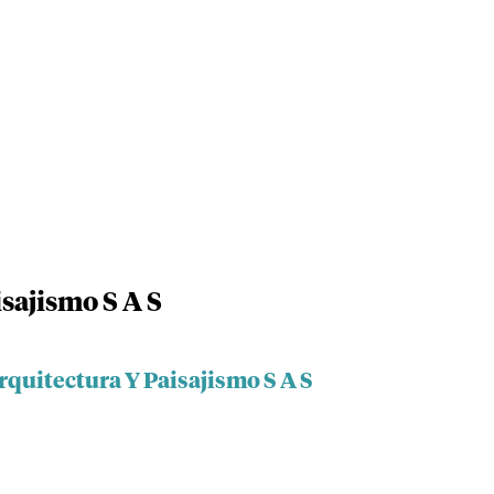
sajismo S A S
rquitectura Y Paisajismo S A S